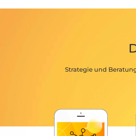
D
Strategie und Beratun