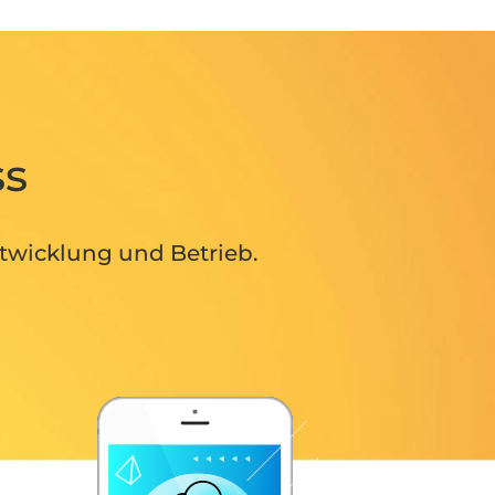
ss
twicklung und Betrieb.