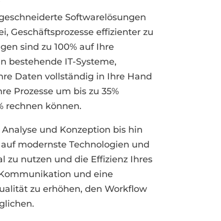
ßgeschneiderte Softwarelösungen
, Geschäftsprozesse effizienter zu
gen sind zu 100% auf Ihre
in bestehende IT-Systeme,
hre Daten vollständig in Ihre Hand
hre Prozesse um bis zu 35%
5% rechnen können.
r Analyse und Konzeption bis hin
n auf modernste Technologien und
l zu nutzen und die Effizienz Ihres
te Kommunikation und eine
ualität zu erhöhen, den Workflow
glichen.