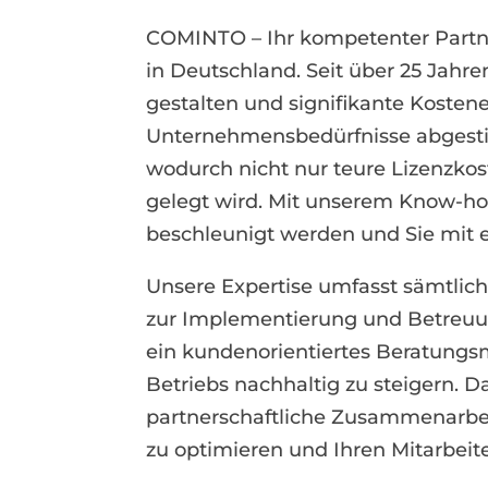
COMINTO – Ihr kompetenter Partne
in Deutschland. Seit über 25 Jahre
gestalten und signifikante Kosten
Unternehmensbedürfnisse abgestim
wodurch nicht nur teure Lizenzkos
gelegt wird. Mit unserem Know-how
beschleunigt werden und Sie mit 
Unsere Expertise umfasst sämtlich
zur Implementierung und Betreuun
ein kundenorientiertes Beratungsmod
Betriebs nachhaltig zu steigern. 
partnerschaftliche Zusammenarbei
zu optimieren und Ihren Mitarbeit