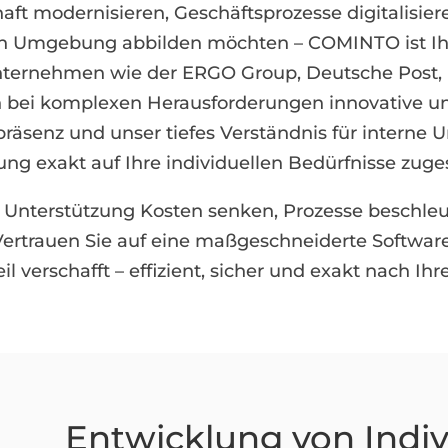
aft modernisieren, Geschäftsprozesse digitalisie
en Umgebung abbilden möchten – COMINTO ist Ihr
 Unternehmen wie der ERGO Group, Deutsche Post
h bei komplexen Herausforderungen innovative u
präsenz und unser tiefes Verständnis für intern
ung exakt auf Ihre individuellen Bedürfnisse zuge
r Unterstützung Kosten senken, Prozesse beschle
Vertrauen Sie auf eine maßgeschneiderte Softwar
verschafft – effizient, sicher und exakt nach Ihr
Entwicklung von Indiv