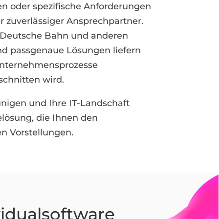
ren oder spezifische Anforderungen
 zuverlässiger Ansprechpartner.
, Deutsche Bahn und anderen
nd passgenaue Lösungen liefern
e Unternehmensprozesse
schnitten wird.
unigen und Ihre IT-Landschaft
elösung, die Ihnen den
en Vorstellungen.
idualsoftware