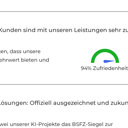
Kunden sind mit unseren Leistungen sehr zu
en, dass unsere
ehrwert bieten und
94% Zufriedenhei
Lösungen: Offiziell ausgezeichnet und zuku
 zwei unserer KI-Projekte das BSFZ-Siegel zur