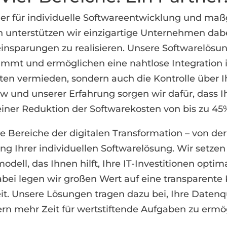
r für individuelle Softwareentwicklung und ma
n unterstützen wir einzigartige Unternehmen dabei
einsparungen zu realisieren. Unsere Softwarelösun
mt und ermöglichen eine nahtlose Integration 
ten vermieden, sondern auch die Kontrolle über I
 und unserer Erfahrung sorgen wir dafür, dass I
einer Reduktion der Softwarekosten von bis zu 4
e Bereiche der digitalen Transformation – von de
g Ihrer individuellen Softwarelösung. Wir setze
ell, das Ihnen hilft, Ihre IT-Investitionen optima
Dabei legen wir großen Wert auf eine transparen
t. Unsere Lösungen tragen dazu bei, Ihre Datenq
ern mehr Zeit für wertstiftende Aufgaben zu ermö