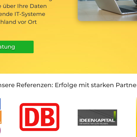
e über Ihre Daten
hende IT-Systeme
chland vor Ort
ratung
sere Referenzen: Erfolge mit starken Partne