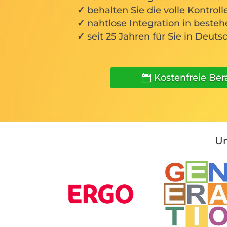
behalten Sie die volle Kontroll
nahtlose Integration in beste
seit 25 Jahren für Sie in Deuts
Kostenfreie Be
Un