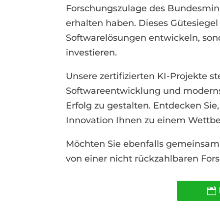
Forschungszulage des Bundesmini
erhalten haben. Dieses Gütesiegel b
Softwarelösungen entwickeln, son
investieren.
Unsere zertifizierten KI-Projekte 
Softwareentwicklung und moderns
Erfolg zu gestalten. Entdecken Si
Innovation Ihnen zu einem Wettbew
Möchten Sie ebenfalls gemeinsam 
von einer nicht rückzahlbaren For