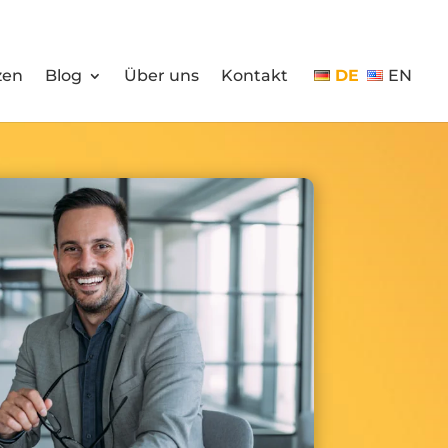
zen
Blog
Über uns
Kontakt
DE
EN