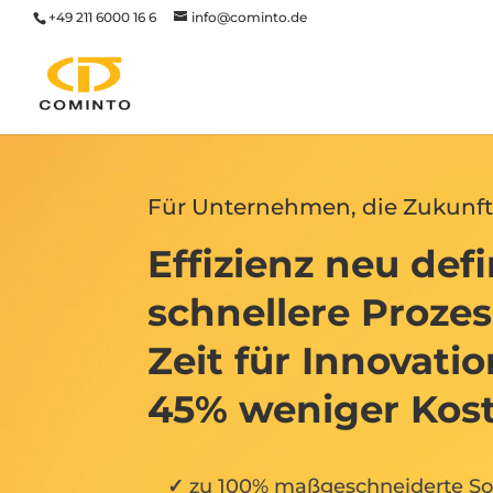
+49 211 6000 16 6
info@cominto.de
Für Unternehmen, die Zukunft
Effizienz neu defi
schnellere Proze
Zeit für Innovatio
45% weniger Kost
zu 100% maßgeschneiderte So