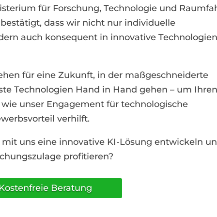
sterium für Forschung, Technologie und Raumfa
estätigt, dass wir nicht nur individuelle
dern auch konsequent in innovative Technologie
stehen für eine Zukunft, in der maßgeschneiderte
te Technologien Hand in Hand gehen – um Ihre
e, wie unser Engagement für technologische
erbsvorteil verhilft.
mit uns eine innovative KI-Lösung entwickeln u
schungszulage profitieren?
Kostenfreie Beratung