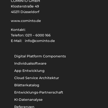
COMINTO GmbH
Klosterstraße 49
40211 Düsseldorf
www.cominto.de
Kontakt:
Telefon:
0211 – 6000 166
E-Mail:
info@cominto.de
Digital Platform Components
Individualsoftware
App Entwicklung
Cloud Service Architektur
Blätterkatalog
Entwicklungs-Partnerschaft
KI-Datenanalyse
Referenzen