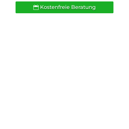
Kostenfreie Beratung
Torsten Kruse